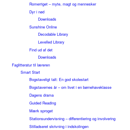
Romerriget – myte, magt og mennesker
Dyr i nød
Downloads
Sunshine Online
Decodable Library
Levelled Library
Find ud af det
Downloads
Faglitteratur til læreren
Smart Start
Bogstaveligt talt: En god skolestart
Bogstavernes år – om livet i en børnehaveklasse
Dagens drama
Guided Reading
Mærk sproget
Stationsundervisning – differentiering og involvering
Stilladseret skrivning i indskolingen