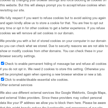
this website. But this will always prompt you to accept/refuse cookies when
revisiting our site.
We fully respect if you want to refuse cookies but to avoid asking you again
and again kindly allow us to store a cookie for that. You are free to opt out
any time or opt in for other cookies to get a better experience. If you refuse
cookies we will remove all set cookies in our domain.
We provide you with a list of stored cookies on your computer in our domain
so you can check what we stored. Due to security reasons we are not able to
show or modify cookies from other domains. You can check these in your
browser security settings.
Check to enable permanent hiding of message bar and refuse all cookies
if you do not opt in. We need 2 cookies to store this setting. Otherwise you
will be prompted again when opening a new browser window or new a tab.
Click to enable/disable essential site cookies.
Other external services
We also use different external services like Google Webfonts, Google Maps,
and external Video providers. Since these providers may collect personal
data like your IP address we allow you to block them here. Please be aware
that this might heavily reduce the functionality and appearance of our site.