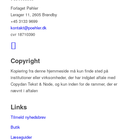
Forlaget Pøhler
Lerager 11, 2605 Brøndby
+45 3133 9699
kontakt@poehler.dk
cvr 18710390
Copyright
Kopiering fra denne hjemmeside må kun finde sted på
institutioner eller virksomheder, der har indgået aftale med
Copydan Tekst & Node, og kun inden for de rammer, der er
nævnt i aftalen
Links
Tilmeld nyhedsbrev
Butik
Læseguider