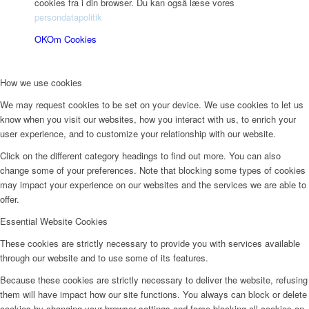
cookies fra i din browser. Du kan også læse vores
persondatapolitik
OK
Om Cookies
How we use cookies
We may request cookies to be set on your device. We use cookies to let us
know when you visit our websites, how you interact with us, to enrich your
user experience, and to customize your relationship with our website.
Click on the different category headings to find out more. You can also
change some of your preferences. Note that blocking some types of cookies
may impact your experience on our websites and the services we are able to
offer.
Essential Website Cookies
These cookies are strictly necessary to provide you with services available
through our website and to use some of its features.
Because these cookies are strictly necessary to deliver the website, refusing
them will have impact how our site functions. You always can block or delete
cookies by changing your browser settings and force blocking all cookies on