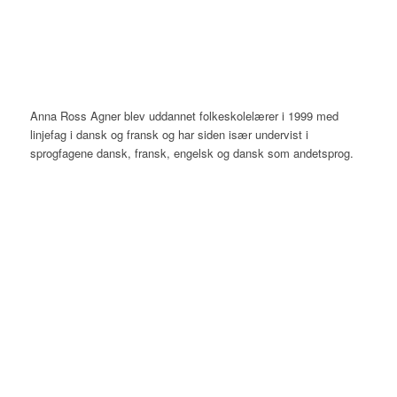
Anna Ross Agner blev uddannet folkeskolelærer i 1999 med
linjefag i dansk og fransk og har siden især undervist i
sprogfagene dansk, fransk, engelsk og dansk som andetsprog.