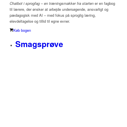
Chatbot i sprogfag – en træningsmakker fra starten
er en fagbog
til lærere, der ønsker at arbejde undersøgende, ansvarligt og
pædagogisk med AI – med fokus på sproglig læring,
elevdeltagelse og tillid til egne evner.
Køb bogen
Smagsprøve