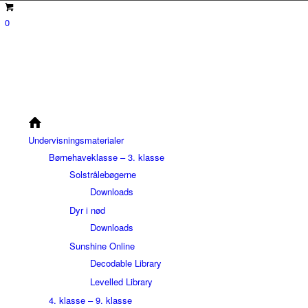
0
Undervisningsmaterialer
Børnehaveklasse – 3. klasse
Solstrålebøgerne
Downloads
Dyr i nød
Downloads
Sunshine Online
Decodable Library
Levelled Library
4. klasse – 9. klasse