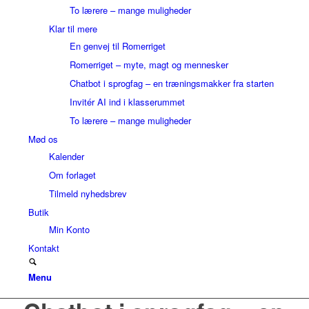
To lærere – mange muligheder
Klar til mere
En genvej til Romerriget
Romerriget – myte, magt og mennesker
Chatbot i sprogfag – en træningsmakker fra starten
Invitér AI ind i klasserummet
To lærere – mange muligheder
Mød os
Kalender
Om forlaget
Tilmeld nyhedsbrev
Butik
Min Konto
Kontakt
Menu