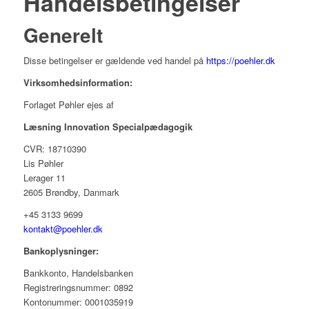
Handelsbetingelser
Generelt
Disse betingelser er gældende ved handel på
https://poehler.dk
Virksomhedsinformation:
Forlaget Pøhler ejes af
Læsning Innovation Specialpædagogik
CVR: 18710390
Lis Pøhler
Lerager 11
2605 Brøndby, Danmark
+45 3133 9699
kontakt@poehler.dk
Bankoplysninger:
Bankkonto, Handelsbanken
Registreringsnummer: 0892
Kontonummer: 0001035919