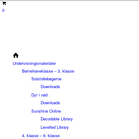
0
Undervisningsmaterialer
Børnehaveklasse – 3. klasse
Solstrålebøgerne
Downloads
Dyr i nød
Downloads
Sunshine Online
Decodable Library
Levelled Library
4. klasse – 9. klasse