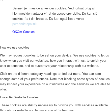
Denne hjemmeside anvender cookies. Ved fortsat brug af
hjemmesiden antager vi, at du accepterer dette. Du kan slå
cookies fra i din browser. Du kan også læse vores
persondatapolitik
OK
Om Cookies
How we use cookies
We may request cookies to be set on your device. We use cookies to let us
know when you visit our websites, how you interact with us, to enrich your
user experience, and to customize your relationship with our website.
Click on the different category headings to find out more. You can also
change some of your preferences. Note that blocking some types of cookies
may impact your experience on our websites and the services we are able to
offer.
Essential Website Cookies
These cookies are strictly necessary to provide you with services available
through our website and to use some of its features.