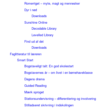
Romerriget – myte, magt og mennesker
Dyr i nød
Downloads
Sunshine Online
Decodable Library
Levelled Library
Find ud af det
Downloads
Faglitteratur til læreren
Smart Start
Bogstaveligt talt: En god skolestart
Bogstavernes år – om livet i en børnehaveklasse
Dagens drama
Guided Reading
Mærk sproget
Stationsundervisning – differentiering og involvering
Stilladseret skrivning i indskolingen