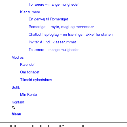
To lærere – mange muligheder
Klar til mere
En genvej til Romerriget
Romerriget – myte, magt og mennesker
Chatbot i sprogfag – en træningsmakker fra starten
Invitér AI ind i klasserummet
To lærere – mange muligheder
Mød os
Kalender
Om forlaget
Tilmeld nyhedsbrev
Butik
Min Konto
Kontakt
Menu