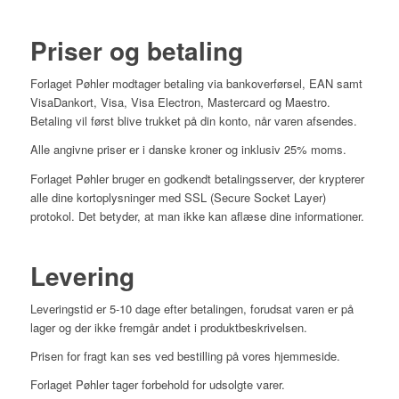
Priser
og betaling
Forlaget Pøhler modtager betaling via bankoverførsel, EAN samt
VisaDankort, Visa, Visa Electron, Mastercard og Maestro.
Betaling vil først blive trukket på din konto, når varen afsendes.
Alle angivne priser er i danske kroner og inklusiv 25% moms.
Forlaget Pøhler bruger en godkendt betalingsserver, der krypterer
alle dine kortoplysninger med SSL (Secure Socket Layer)
protokol. Det betyder, at man ikke kan aflæse dine informationer.
Levering
Leveringstid er 5-10 dage efter betalingen, forudsat varen er på
lager og der ikke fremgår andet i produktbeskrivelsen.
Prisen for fragt kan ses ved bestilling på vores hjemmeside.
Forlaget Pøhler tager forbehold for udsolgte varer.