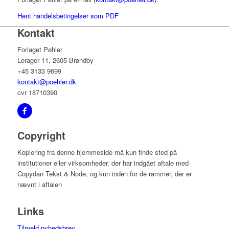
Hent handelsbetingelser som PDF
Kontakt
Forlaget Pøhler
Lerager 11, 2605 Brøndby
+45 3133 9699
kontakt@poehler.dk
cvr 18710390
Copyright
Kopiering fra denne hjemmeside må kun finde sted på
institutioner eller virksomheder, der har indgået aftale med
Copydan Tekst & Node, og kun inden for de rammer, der er
nævnt i aftalen
Links
Tilmeld nyhedsbrev