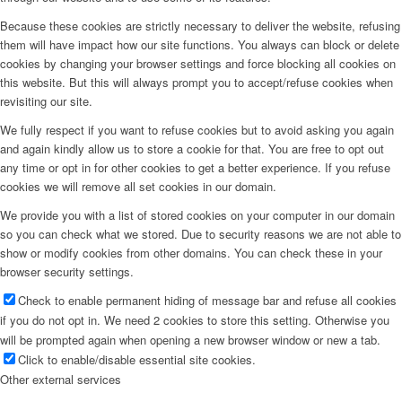
Because these cookies are strictly necessary to deliver the website, refusing
them will have impact how our site functions. You always can block or delete
cookies by changing your browser settings and force blocking all cookies on
this website. But this will always prompt you to accept/refuse cookies when
revisiting our site.
We fully respect if you want to refuse cookies but to avoid asking you again
and again kindly allow us to store a cookie for that. You are free to opt out
any time or opt in for other cookies to get a better experience. If you refuse
cookies we will remove all set cookies in our domain.
We provide you with a list of stored cookies on your computer in our domain
so you can check what we stored. Due to security reasons we are not able to
show or modify cookies from other domains. You can check these in your
browser security settings.
Check to enable permanent hiding of message bar and refuse all cookies
if you do not opt in. We need 2 cookies to store this setting. Otherwise you
will be prompted again when opening a new browser window or new a tab.
Click to enable/disable essential site cookies.
Other external services