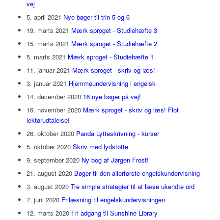
vej
5. april 2021
Nye bøger til trin 5 og 6
19. marts 2021
Mærk sproget - Studiehæfte 3
15. marts 2021
Mærk sproget - Studiehæfte 2
5. marts 2021
Mærk sproget - Studiehæfte 1
11. januar 2021
Mærk sproget - skriv og læs!
3. januar 2021
Hjemmeundervisning i engelsk
14. december 2020
16 nye bøger på vej!
16. november 2020
Mærk sproget - skriv og læs! Flot
lektørudtalelse!
26. oktober 2020
Panda Lytteskrivning - kurser
5. oktober 2020
Skriv med lydstøtte
9. september 2020
Ny bog af Jørgen Frost!
21. august 2020
Bøger til den allerførste engelskundervisning
3. august 2020
Tre simple strategier til at læse ukendte ord
7. juni 2020
Frilæsning til engelskundervisningen
12. marts 2020
Fri adgang til Sunshine Library