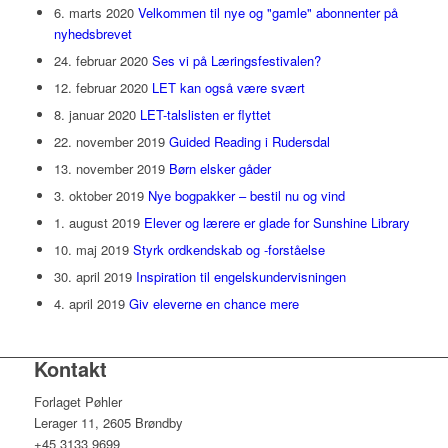
6. marts 2020
Velkommen til nye og "gamle" abonnenter på
nyhedsbrevet
24. februar 2020
Ses vi på Læringsfestivalen?
12. februar 2020
LET kan også være svært
8. januar 2020
LET-talslisten er flyttet
22. november 2019
Guided Reading i Rudersdal
13. november 2019
Børn elsker gåder
3. oktober 2019
Nye bogpakker – bestil nu og vind
1. august 2019
Elever og lærere er glade for Sunshine Library
10. maj 2019
Styrk ordkendskab og -forståelse
30. april 2019
Inspiration til engelskundervisningen
4. april 2019
Giv eleverne en chance mere
Kontakt
Forlaget Pøhler
Lerager 11, 2605 Brøndby
+45 3133 9699