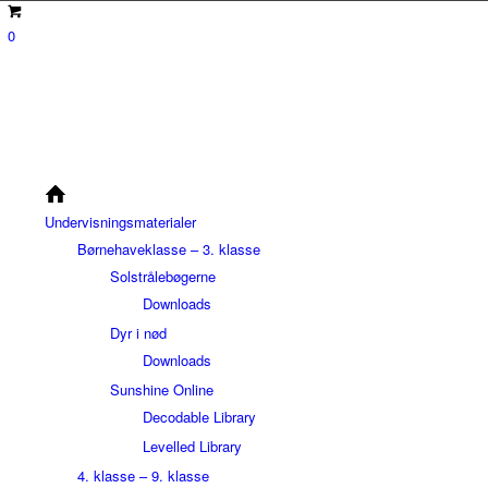
0
Undervisningsmaterialer
Børnehaveklasse – 3. klasse
Solstrålebøgerne
Downloads
Dyr i nød
Downloads
Sunshine Online
Decodable Library
Levelled Library
4. klasse – 9. klasse