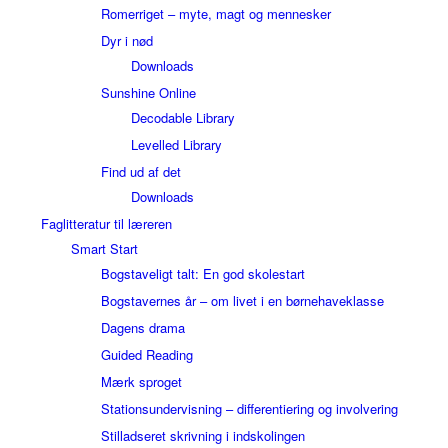
Romerriget – myte, magt og mennesker
Dyr i nød
Downloads
Sunshine Online
Decodable Library
Levelled Library
Find ud af det
Downloads
Faglitteratur til læreren
Smart Start
Bogstaveligt talt: En god skolestart
Bogstavernes år – om livet i en børnehaveklasse
Dagens drama
Guided Reading
Mærk sproget
Stationsundervisning – differentiering og involvering
Stilladseret skrivning i indskolingen