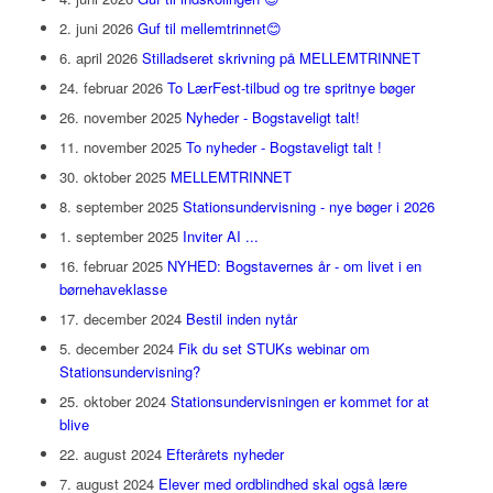
2. juni 2026
Guf til mellemtrinnet😊
6. april 2026
Stilladseret skrivning på MELLEMTRINNET
24. februar 2026
To LærFest-tilbud og tre spritnye bøger
26. november 2025
Nyheder - Bogstaveligt talt!
11. november 2025
To nyheder - Bogstaveligt talt !
30. oktober 2025
MELLEMTRINNET
8. september 2025
Stationsundervisning - nye bøger i 2026
1. september 2025
Inviter AI ...
16. februar 2025
NYHED: Bogstavernes år - om livet i en
børnehaveklasse
17. december 2024
Bestil inden nytår
5. december 2024
Fik du set STUKs webinar om
Stationsundervisning?
25. oktober 2024
Stationsundervisningen er kommet for at
blive
22. august 2024
Efterårets nyheder
7. august 2024
Elever med ordblindhed skal også lære