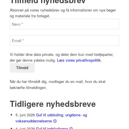
Abonner på vores nyhedsbrev og få informationer om nye bøger
og materiale fra forlaget.
Vi holder dine data private, og deler dem kun med tredjeparter,
der gør denne ydelse mulig.
Læs vores privatlivspolitik.
Når du har tilmeldt dig, modtager du en mail, hvor du skal
bekræfte tilmeldingen.
Tidligere nyhedsbreve
5. juni 2026
Guf til udskoling, ungdoms- og
voksenuddannelserne 😊
4. juni 2026
Guf til indskolingen 😊