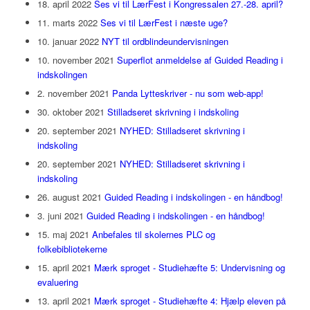
18. april 2022
Ses vi til LærFest i Kongressalen 27.-28. april?
11. marts 2022
Ses vi til LærFest i næste uge?
10. januar 2022
NYT til ordblindeundervisningen
10. november 2021
Superflot anmeldelse af Guided Reading i
indskolingen
2. november 2021
Panda Lytteskriver - nu som web-app!
30. oktober 2021
Stilladseret skrivning i indskoling
20. september 2021
NYHED: Stilladseret skrivning i
indskoling
20. september 2021
NYHED: Stilladseret skrivning i
indskoling
26. august 2021
Guided Reading i indskolingen - en håndbog!
3. juni 2021
Guided Reading i indskolingen - en håndbog!
15. maj 2021
Anbefales til skolernes PLC og
folkebibliotekerne
15. april 2021
Mærk sproget - Studiehæfte 5: Undervisning og
evaluering
13. april 2021
Mærk sproget - Studiehæfte 4: Hjælp eleven på