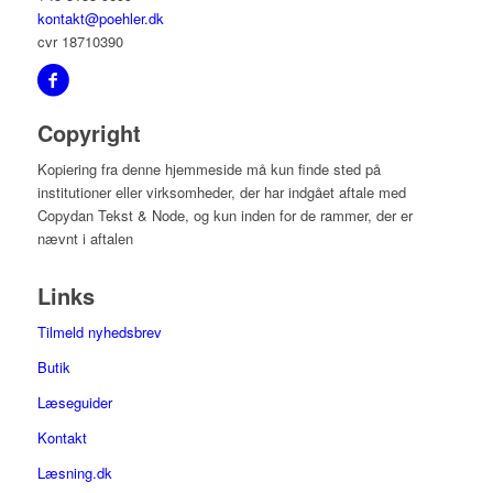
kontakt@poehler.dk
cvr 18710390
Copyright
Kopiering fra denne hjemmeside må kun finde sted på
institutioner eller virksomheder, der har indgået aftale med
Copydan Tekst & Node, og kun inden for de rammer, der er
nævnt i aftalen
Links
Tilmeld nyhedsbrev
Butik
Læseguider
Kontakt
Læsning.dk