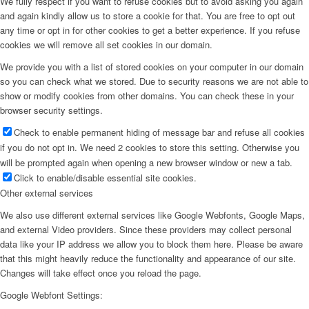
We fully respect if you want to refuse cookies but to avoid asking you again
and again kindly allow us to store a cookie for that. You are free to opt out
any time or opt in for other cookies to get a better experience. If you refuse
cookies we will remove all set cookies in our domain.
We provide you with a list of stored cookies on your computer in our domain
so you can check what we stored. Due to security reasons we are not able to
show or modify cookies from other domains. You can check these in your
browser security settings.
Check to enable permanent hiding of message bar and refuse all cookies
if you do not opt in. We need 2 cookies to store this setting. Otherwise you
will be prompted again when opening a new browser window or new a tab.
Click to enable/disable essential site cookies.
Other external services
We also use different external services like Google Webfonts, Google Maps,
and external Video providers. Since these providers may collect personal
data like your IP address we allow you to block them here. Please be aware
that this might heavily reduce the functionality and appearance of our site.
Changes will take effect once you reload the page.
Google Webfont Settings: