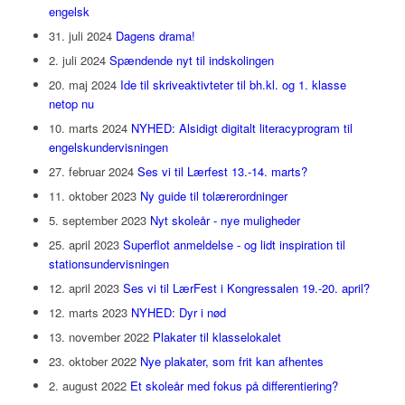
engelsk
31. juli 2024
Dagens drama!
2. juli 2024
Spændende nyt til indskolingen
20. maj 2024
Ide til skriveaktivteter til bh.kl. og 1. klasse
netop nu
10. marts 2024
NYHED: Alsidigt digitalt literacyprogram til
engelskundervisningen
27. februar 2024
Ses vi til Lærfest 13.-14. marts?
11. oktober 2023
Ny guide til tolærerordninger
5. september 2023
Nyt skoleår - nye muligheder
25. april 2023
Superflot anmeldelse - og lidt inspiration til
stationsundervisningen
12. april 2023
Ses vi til LærFest i Kongressalen 19.-20. april?
12. marts 2023
NYHED: Dyr i nød
13. november 2022
Plakater til klasselokalet
23. oktober 2022
Nye plakater, som frit kan afhentes
2. august 2022
Et skoleår med fokus på differentiering?