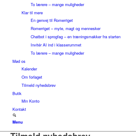
To lærere – mange muligheder
Klar til mere
En genvej til Romerriget
Romerriget – myte, magt og mennesker
Chatbot i sprogfag – en træningsmakker fra starten
Invitér AI ind i klasserummet
To lærere – mange muligheder
Mød os
Kalender
Om forlaget
Tilmeld nyhedsbrev
Butik
Min Konto
Kontakt
Menu
Tilmeld nyhedsbrev