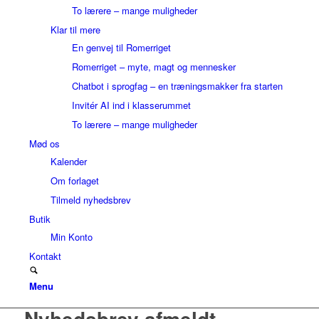
To lærere – mange muligheder
Klar til mere
En genvej til Romerriget
Romerriget – myte, magt og mennesker
Chatbot i sprogfag – en træningsmakker fra starten
Invitér AI ind i klasserummet
To lærere – mange muligheder
Mød os
Kalender
Om forlaget
Tilmeld nyhedsbrev
Butik
Min Konto
Kontakt
Menu
Nyhedsbrev afmeldt