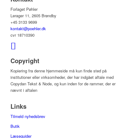
Forlaget Pøhler
Lerager 11, 2605 Brøndby
+45 3133 9699
kontakt@poehler.dk
cvr 18710390
Copyright
Kopiering fra denne hjemmeside må kun finde sted på
institutioner eller virksomheder, der har indgået aftale med
Copydan Tekst & Node, og kun inden for de rammer, der er
nævnt i aftalen
Links
Tilmeld nyhedsbrev
Butik
Læseguider