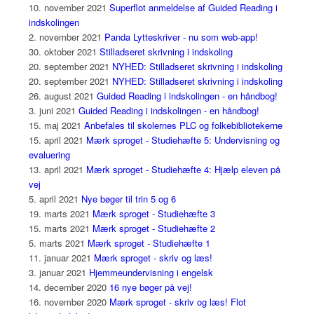
10. november 2021
Superflot anmeldelse af Guided Reading i
indskolingen
2. november 2021
Panda Lytteskriver - nu som web-app!
30. oktober 2021
Stilladseret skrivning i indskoling
20. september 2021
NYHED: Stilladseret skrivning i indskoling
20. september 2021
NYHED: Stilladseret skrivning i indskoling
26. august 2021
Guided Reading i indskolingen - en håndbog!
3. juni 2021
Guided Reading i indskolingen - en håndbog!
15. maj 2021
Anbefales til skolernes PLC og folkebibliotekerne
15. april 2021
Mærk sproget - Studiehæfte 5: Undervisning og
evaluering
13. april 2021
Mærk sproget - Studiehæfte 4: Hjælp eleven på
vej
5. april 2021
Nye bøger til trin 5 og 6
19. marts 2021
Mærk sproget - Studiehæfte 3
15. marts 2021
Mærk sproget - Studiehæfte 2
5. marts 2021
Mærk sproget - Studiehæfte 1
11. januar 2021
Mærk sproget - skriv og læs!
3. januar 2021
Hjemmeundervisning i engelsk
14. december 2020
16 nye bøger på vej!
16. november 2020
Mærk sproget - skriv og læs! Flot