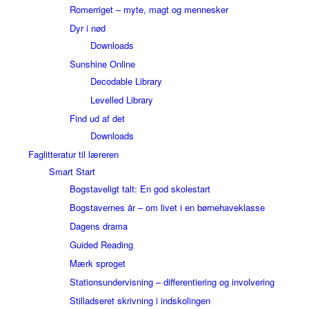
Romerriget – myte, magt og mennesker
Dyr i nød
Downloads
Sunshine Online
Decodable Library
Levelled Library
Find ud af det
Downloads
Faglitteratur til læreren
Smart Start
Bogstaveligt talt: En god skolestart
Bogstavernes år – om livet i en børnehaveklasse
Dagens drama
Guided Reading
Mærk sproget
Stationsundervisning – differentiering og involvering
Stilladseret skrivning i indskolingen