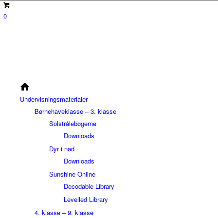
0
Undervisningsmaterialer
Børnehaveklasse – 3. klasse
Solstrålebøgerne
Downloads
Dyr i nød
Downloads
Sunshine Online
Decodable Library
Levelled Library
4. klasse – 9. klasse