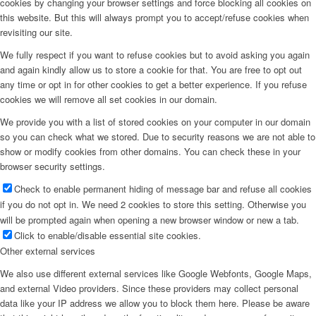
cookies by changing your browser settings and force blocking all cookies on
this website. But this will always prompt you to accept/refuse cookies when
revisiting our site.
We fully respect if you want to refuse cookies but to avoid asking you again
and again kindly allow us to store a cookie for that. You are free to opt out
any time or opt in for other cookies to get a better experience. If you refuse
cookies we will remove all set cookies in our domain.
We provide you with a list of stored cookies on your computer in our domain
so you can check what we stored. Due to security reasons we are not able to
show or modify cookies from other domains. You can check these in your
browser security settings.
Check to enable permanent hiding of message bar and refuse all cookies
if you do not opt in. We need 2 cookies to store this setting. Otherwise you
will be prompted again when opening a new browser window or new a tab.
Click to enable/disable essential site cookies.
Other external services
We also use different external services like Google Webfonts, Google Maps,
and external Video providers. Since these providers may collect personal
data like your IP address we allow you to block them here. Please be aware