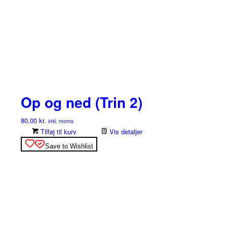
Op og ned (Trin 2)
80,00
kr.
inkl. moms
Tilføj til kurv
Vis detaljer
Save to Wishlist