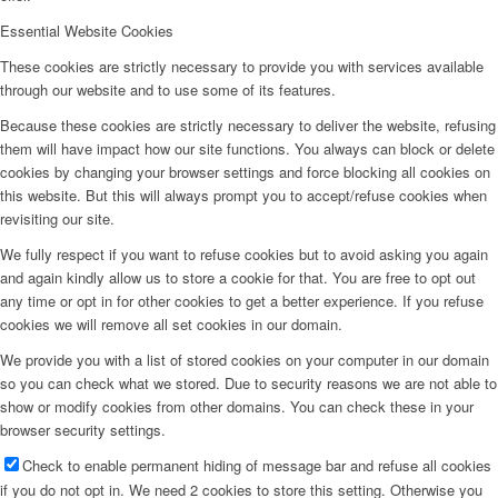
Essential Website Cookies
These cookies are strictly necessary to provide you with services available
through our website and to use some of its features.
Because these cookies are strictly necessary to deliver the website, refusing
them will have impact how our site functions. You always can block or delete
cookies by changing your browser settings and force blocking all cookies on
this website. But this will always prompt you to accept/refuse cookies when
revisiting our site.
We fully respect if you want to refuse cookies but to avoid asking you again
and again kindly allow us to store a cookie for that. You are free to opt out
any time or opt in for other cookies to get a better experience. If you refuse
cookies we will remove all set cookies in our domain.
We provide you with a list of stored cookies on your computer in our domain
so you can check what we stored. Due to security reasons we are not able to
show or modify cookies from other domains. You can check these in your
browser security settings.
Check to enable permanent hiding of message bar and refuse all cookies
if you do not opt in. We need 2 cookies to store this setting. Otherwise you