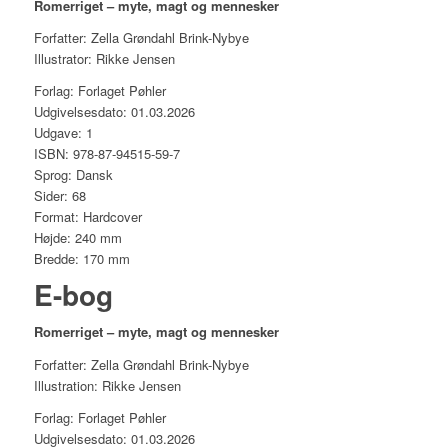
Romerriget – myte, magt og mennesker
Forfatter: Zella Grøndahl Brink-Nybye
Illustrator: Rikke Jensen
Forlag: Forlaget Pøhler
Udgivelsesdato: 01.03.2026
Udgave: 1
ISBN: 978-87-94515-59-7
Sprog: Dansk
Sider: 68
Format: Hardcover
Højde: 240 mm
Bredde: 170 mm
E-bog
Romerriget – myte, magt og mennesker
Forfatter: Zella Grøndahl Brink-Nybye
Illustration: Rikke Jensen
Forlag: Forlaget Pøhler
Udgivelsesdato: 01.03.2026