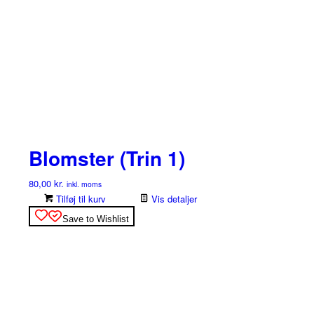
Blomster (Trin 1)
80,00
kr.
inkl. moms
Tilføj til kurv
Vis detaljer
Save to Wishlist