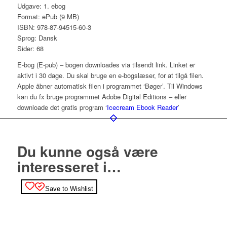
Udgave: 1. ebog
Format: ePub (9 MB)
ISBN: 978-87-94515-60-3
Sprog: Dansk
Sider: 68
E-bog (E-pub) – bogen downloades via tilsendt link. Linket er
aktivt i 30 dage. Du skal bruge en e-bogslæser, for at tilgå filen.
Apple åbner automatisk filen i programmet ‘Bøger’. Til Windows
kan du fx bruge programmet Adobe Digital Editions – eller
downloade det gratis program ‘
Icecream Ebook Reader
’
Du kunne også være
interesseret i…
Save to Wishlist