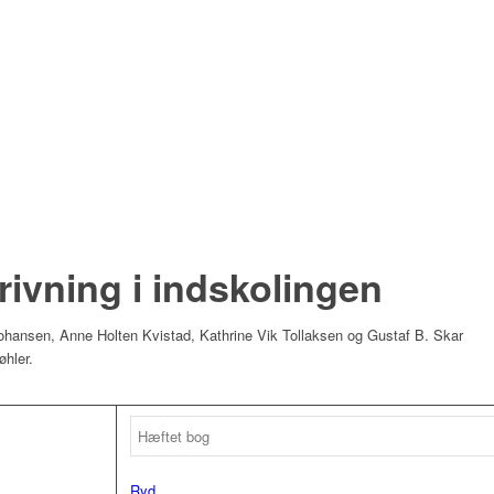
krivning i indskolingen
ohansen, Anne Holten Kvistad, Kathrine Vik Tollaksen og Gustaf B. Skar
øhler.
Ryd