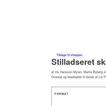
Save to Wishlist
Tilbage til shoppen
Stilladseret s
af Iris Hansson Myran, Marita Byberg J
Oversat og bearbejdet til dansk af Lis P
FORMAT