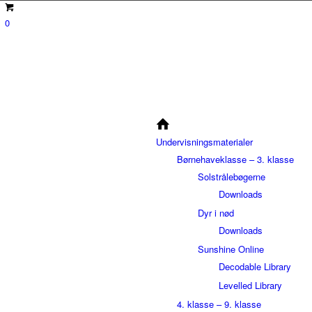
0
Undervisningsmaterialer
Børnehaveklasse – 3. klasse
Solstrålebøgerne
Downloads
Dyr i nød
Downloads
Sunshine Online
Decodable Library
Levelled Library
4. klasse – 9. klasse