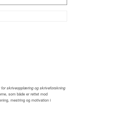
 for skriveopplæring og skriveforskning
terne, som både er rettet mod
ening, mestring og motivation i