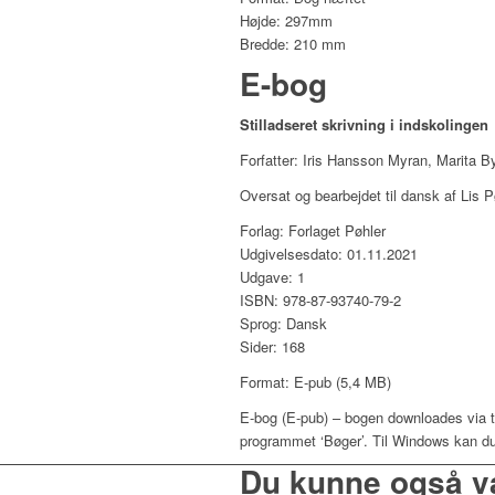
Højde: 297mm
Bredde: 210 mm
E-bog
Stilladseret skrivning i indskolingen
Forfatter: Iris Hansson Myran, Marita 
Oversat og bearbejdet til dansk af Lis P
Forlag: Forlaget Pøhler
Udgivelsesdato: 01.11.2021
Udgave: 1
ISBN: 978-87-93740-79-2
Sprog: Dansk
Sider: 168
Format: E-pub (5,4 MB)
E-bog (E-pub) – bogen downloades via tils
programmet ‘Bøger’. Til Windows kan du 
Du kunne også v