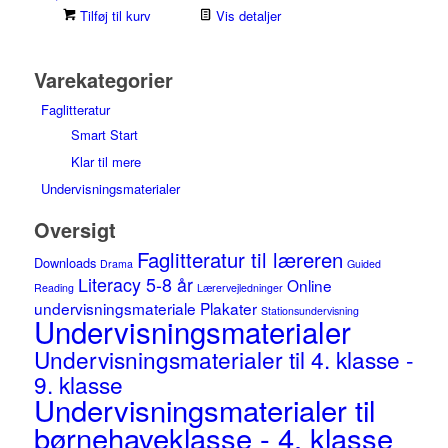
Tilføj til kurv
Vis detaljer
Varekategorier
Faglitteratur
Smart Start
Klar til mere
Undervisningsmaterialer
Oversigt
Faglitteratur til læreren
Downloads
Drama
Guided
Literacy 5-8 år
Online
Reading
Lærervejledninger
undervisningsmateriale
Plakater
Stationsundervisning
Undervisningsmaterialer
Undervisningsmaterialer til 4. klasse -
9. klasse
Undervisningsmaterialer til
børnehaveklasse - 4. klasse