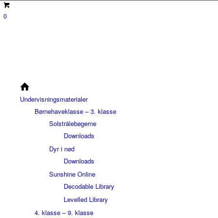
0
Undervisningsmaterialer
Børnehaveklasse – 3. klasse
Solstrålebøgerne
Downloads
Dyr i nød
Downloads
Sunshine Online
Decodable Library
Levelled Library
4. klasse – 9. klasse