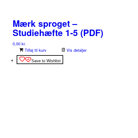
Mærk sproget –
Studiehæfte 1-5 (PDF)
0,00
kr.
Tilføj til kurv
Vis detaljer
Save to Wishlist