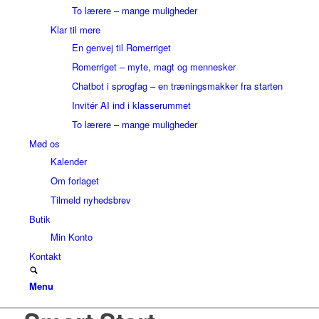
To lærere – mange muligheder
Klar til mere
En genvej til Romerriget
Romerriget – myte, magt og mennesker
Chatbot i sprogfag – en træningsmakker fra starten
Invitér AI ind i klasserummet
To lærere – mange muligheder
Mød os
Kalender
Om forlaget
Tilmeld nyhedsbrev
Butik
Min Konto
Kontakt
Menu