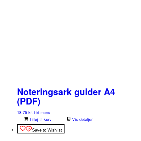
Noteringsark guider A4
(PDF)
18,75
kr.
inkl. moms
Tilføj til kurv
Vis detaljer
Save to Wishlist