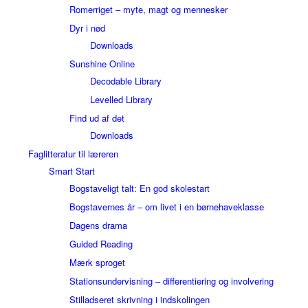
Romerriget – myte, magt og mennesker
Dyr i nød
Downloads
Sunshine Online
Decodable Library
Levelled Library
Find ud af det
Downloads
Faglitteratur til læreren
Smart Start
Bogstaveligt talt: En god skolestart
Bogstavernes år – om livet i en børnehaveklasse
Dagens drama
Guided Reading
Mærk sproget
Stationsundervisning – differentiering og involvering
Stilladseret skrivning i indskolingen