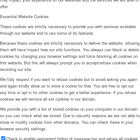
offer.
Essential Website Cookies
These cookies are strictly necessary to provide you with services available
through our website and to use some of its features.
Because these cookies are strictly necessary to deliver the website, refusing
them will have impact how our site functions. You always can block or delete
cookies by changing your browser settings and force blocking all cookies on
this website. But this will always prompt you to accept/refuse cookies when
revisiting our site.
We fully respect if you want to refuse cookies but to avoid asking you again
and again kindly allow us to store a cookie for that. You are free to opt out
any time or opt in for other cookies to get a better experience. If you refuse
cookies we will remove all set cookies in our domain.
We provide you with a list of stored cookies on your computer in our domain
so you can check what we stored. Due to security reasons we are not able to
show or modify cookies from other domains. You can check these in your
browser security settings.
Check to enable permanent hiding of message bar and refuse all cookies