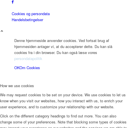
Cookies og persondata
Handelsbetingelser
Denne hjemmeside anvender cookies. Ved fortsat brug af
hjemmesiden antager vi, at du accepterer dette. Du kan slå
cookies fra i din browser. Du kan også læse vores
persondatapolitik
OK
Om Cookies
How we use cookies
We may request cookies to be set on your device. We use cookies to let us
know when you visit our websites, how you interact with us, to enrich your
user experience, and to customize your relationship with our website.
Click on the different category headings to find out more. You can also
change some of your preferences. Note that blocking some types of cookies
may impact your experience on our websites and the services we are able to