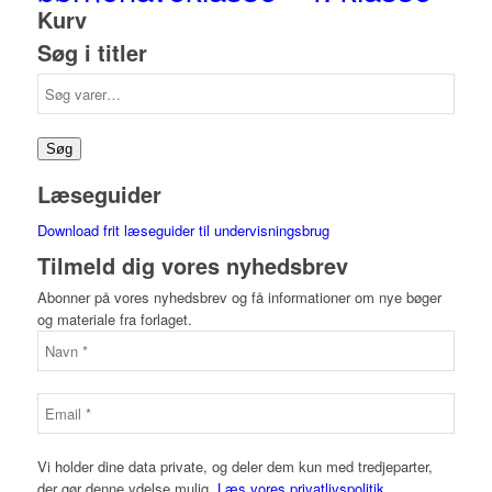
Kurv
Søg i titler
Søg
efter:
Søg
Læseguider
Download frit læseguider til undervisningsbrug
Tilmeld dig vores nyhedsbrev
Abonner på vores nyhedsbrev og få informationer om nye bøger
og materiale fra forlaget.
Vi holder dine data private, og deler dem kun med tredjeparter,
der gør denne ydelse mulig.
Læs vores privatlivspolitik.