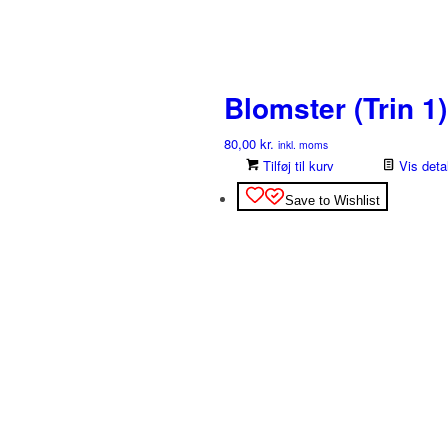
Blomster (Trin 1)
80,00
kr.
inkl. moms
Tilføj til kurv
Vis detal
Save to Wishlist