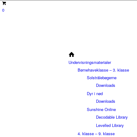
0
Undervisningsmaterialer
Børnehaveklasse – 3. klasse
Solstrålebøgerne
Downloads
Dyr i nød
Downloads
Sunshine Online
Decodable Library
Levelled Library
4. klasse – 9. klasse