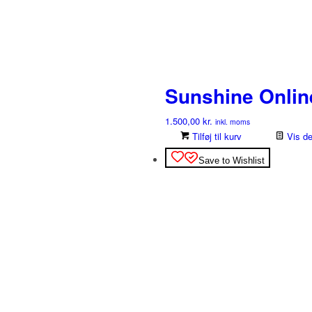
Sunshine Onli
1.500,00
kr.
inkl. moms
Tilføj til kurv
Vis de
Save to Wishlist