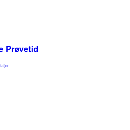
e Prøvetid
taljer