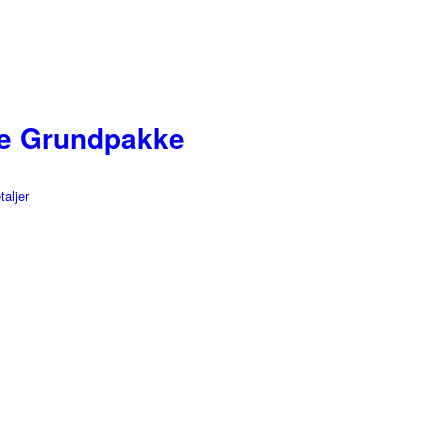
ne Grundpakke
taljer