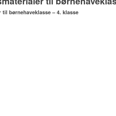
aterialer til børnehaveklas
 til børnehaveklasse – 4. klasse