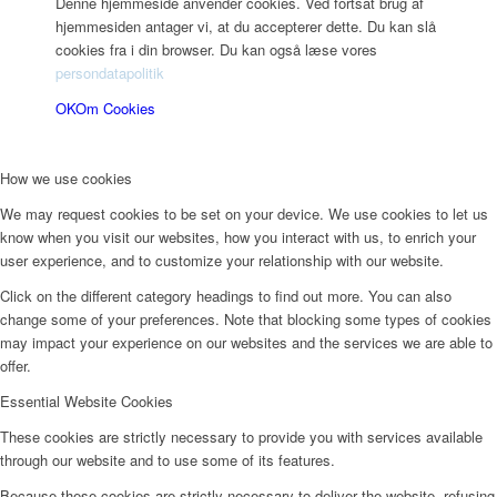
Denne hjemmeside anvender cookies. Ved fortsat brug af
hjemmesiden antager vi, at du accepterer dette. Du kan slå
cookies fra i din browser. Du kan også læse vores
persondatapolitik
OK
Om Cookies
How we use cookies
We may request cookies to be set on your device. We use cookies to let us
know when you visit our websites, how you interact with us, to enrich your
user experience, and to customize your relationship with our website.
Click on the different category headings to find out more. You can also
change some of your preferences. Note that blocking some types of cookies
may impact your experience on our websites and the services we are able to
offer.
Essential Website Cookies
These cookies are strictly necessary to provide you with services available
through our website and to use some of its features.
Because these cookies are strictly necessary to deliver the website, refusing