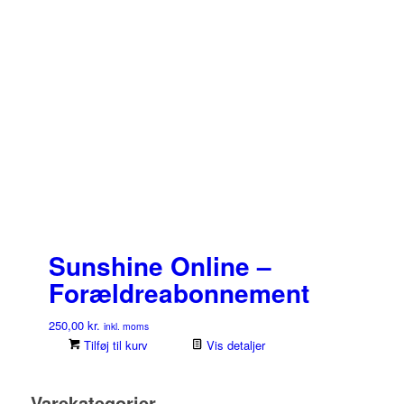
Sunshine Online –
Forældreabonnement
250,00
kr.
inkl. moms
Tilføj til kurv
Vis detaljer
Varekategorier