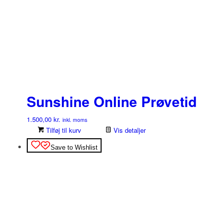
Sunshine Online Prøvetid
1.500,00
kr.
inkl. moms
Tilføj til kurv
Vis detaljer
Save to Wishlist