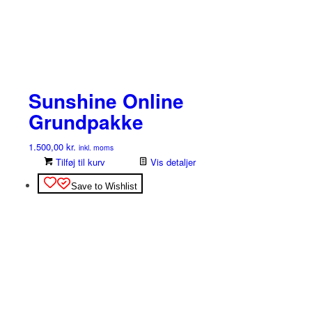
Sunshine Online
Grundpakke
1.500,00
kr.
inkl. moms
Tilføj til kurv
Vis detaljer
Save to Wishlist