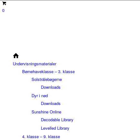
0
Undervisningsmaterialer
Børnehaveklasse – 3. klasse
Solstrålebøgerne
Downloads
Dyr i nød
Downloads
Sunshine Online
Decodable Library
Levelled Library
4. klasse – 9. klasse