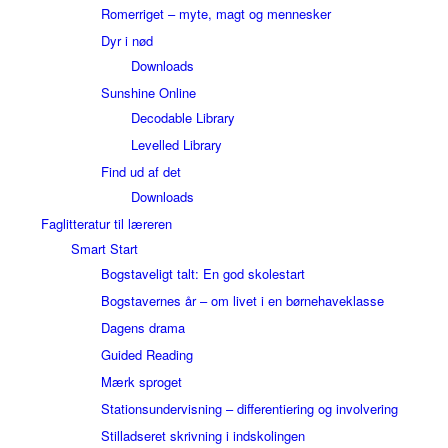
Romerriget – myte, magt og mennesker
Dyr i nød
Downloads
Sunshine Online
Decodable Library
Levelled Library
Find ud af det
Downloads
Faglitteratur til læreren
Smart Start
Bogstaveligt talt: En god skolestart
Bogstavernes år – om livet i en børnehaveklasse
Dagens drama
Guided Reading
Mærk sproget
Stationsundervisning – differentiering og involvering
Stilladseret skrivning i indskolingen