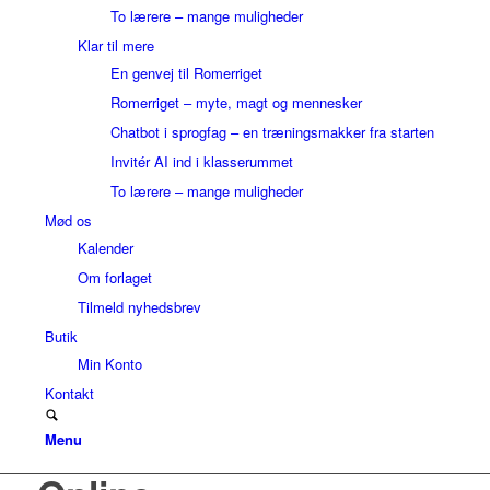
To lærere – mange muligheder
Klar til mere
En genvej til Romerriget
Romerriget – myte, magt og mennesker
Chatbot i sprogfag – en træningsmakker fra starten
Invitér AI ind i klasserummet
To lærere – mange muligheder
Mød os
Kalender
Om forlaget
Tilmeld nyhedsbrev
Butik
Min Konto
Kontakt
Menu