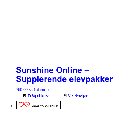
Sunshine Online –
Supplerende elevpakker
750,00
kr.
inkl. moms
Tilføj til kurv
Vis detaljer
Save to Wishlist