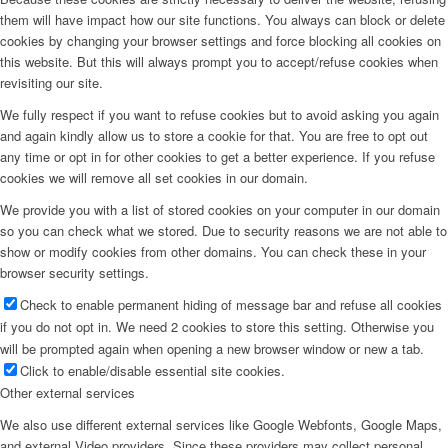
them will have impact how our site functions. You always can block or delete
cookies by changing your browser settings and force blocking all cookies on
this website. But this will always prompt you to accept/refuse cookies when
revisiting our site.
We fully respect if you want to refuse cookies but to avoid asking you again
and again kindly allow us to store a cookie for that. You are free to opt out
any time or opt in for other cookies to get a better experience. If you refuse
cookies we will remove all set cookies in our domain.
We provide you with a list of stored cookies on your computer in our domain
so you can check what we stored. Due to security reasons we are not able to
show or modify cookies from other domains. You can check these in your
browser security settings.
Check to enable permanent hiding of message bar and refuse all cookies
if you do not opt in. We need 2 cookies to store this setting. Otherwise you
will be prompted again when opening a new browser window or new a tab.
Click to enable/disable essential site cookies.
Other external services
We also use different external services like Google Webfonts, Google Maps,
and external Video providers. Since these providers may collect personal