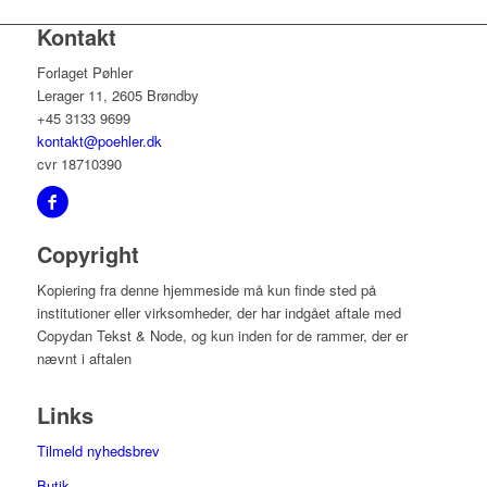
Kontakt
Forlaget Pøhler
Lerager 11, 2605 Brøndby
+45 3133 9699
kontakt@poehler.dk
cvr 18710390
Copyright
Kopiering fra denne hjemmeside må kun finde sted på
institutioner eller virksomheder, der har indgået aftale med
Copydan Tekst & Node, og kun inden for de rammer, der er
nævnt i aftalen
Links
Tilmeld nyhedsbrev
Butik