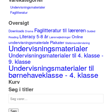
Undervisningsmaterialer
Faglitteratur
Oversigt
Faglitteratur til læreren
Downloads
Drama
Guided
Literacy 5-8 år
Online
Reading
Lærervejledninger
undervisningsmateriale
Plakater
Stationsundervisning
Undervisningsmaterialer
Undervisningsmaterialer til 4. klasse -
9. klasse
Undervisningsmaterialer til
børnehaveklasse - 4. klasse
Kurv
Søg i titler
Søg
efter:
Søg