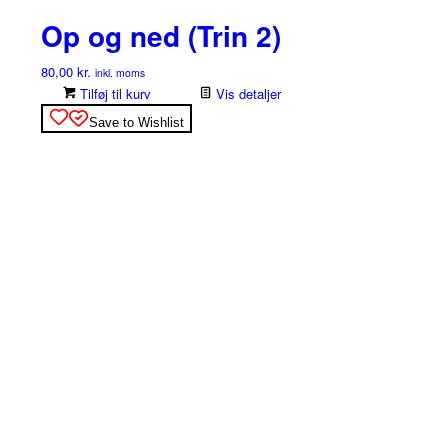
Op og ned (Trin 2)
80,00
kr.
inkl. moms
Tilføj til kurv
Vis detaljer
Save to Wishlist