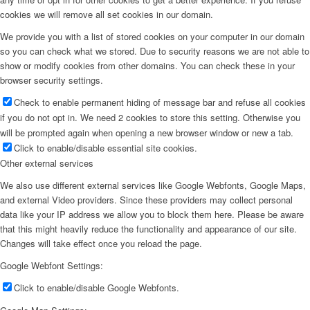
cookies we will remove all set cookies in our domain.
We provide you with a list of stored cookies on your computer in our domain
so you can check what we stored. Due to security reasons we are not able to
show or modify cookies from other domains. You can check these in your
browser security settings.
Check to enable permanent hiding of message bar and refuse all cookies
if you do not opt in. We need 2 cookies to store this setting. Otherwise you
will be prompted again when opening a new browser window or new a tab.
Click to enable/disable essential site cookies.
Other external services
We also use different external services like Google Webfonts, Google Maps,
and external Video providers. Since these providers may collect personal
data like your IP address we allow you to block them here. Please be aware
that this might heavily reduce the functionality and appearance of our site.
Changes will take effect once you reload the page.
Google Webfont Settings:
Click to enable/disable Google Webfonts.