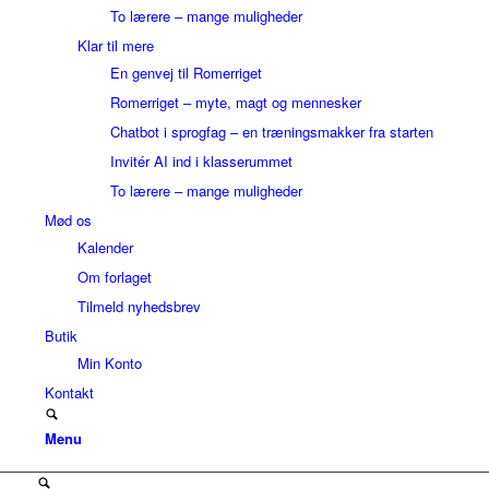
To lærere – mange muligheder
Klar til mere
En genvej til Romerriget
Romerriget – myte, magt og mennesker
Chatbot i sprogfag – en træningsmakker fra starten
Invitér AI ind i klasserummet
To lærere – mange muligheder
Mød os
Kalender
Om forlaget
Tilmeld nyhedsbrev
Butik
Min Konto
Kontakt
Menu