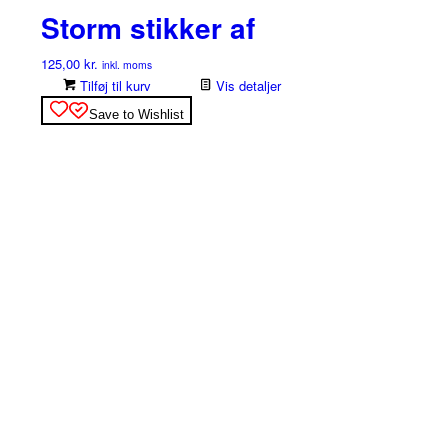
Storm stikker af
125,00
kr.
inkl. moms
Tilføj til kurv
Vis detaljer
Save to Wishlist