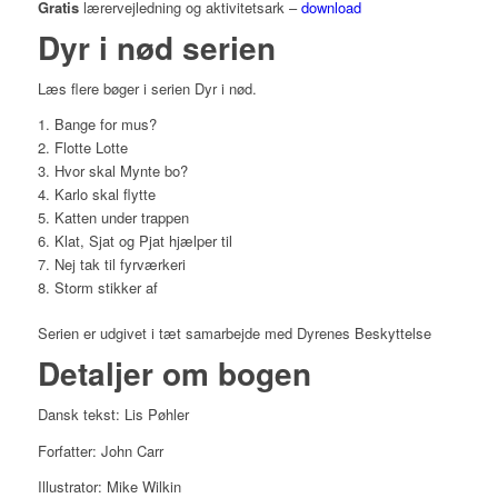
Gratis
lærervejledning og aktivitetsark –
download
Dyr i nød serien
Læs flere bøger i serien Dyr i nød.
Bange for mus?
Flotte Lotte
Hvor skal Mynte bo?
Karlo skal flytte
Katten under trappen
Klat, Sjat og Pjat hjælper til
Nej tak til fyrværkeri
Storm stikker af
Serien er udgivet i tæt samarbejde med Dyrenes Beskyttelse
Detaljer om bogen
Dansk tekst: Lis Pøhler
Forfatter: John Carr
Illustrator: Mike Wilkin