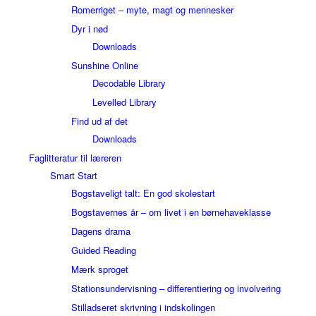
Romerriget – myte, magt og mennesker
Dyr i nød
Downloads
Sunshine Online
Decodable Library
Levelled Library
Find ud af det
Downloads
Faglitteratur til læreren
Smart Start
Bogstaveligt talt: En god skolestart
Bogstavernes år – om livet i en børnehaveklasse
Dagens drama
Guided Reading
Mærk sproget
Stationsundervisning – differentiering og involvering
Stilladseret skrivning i indskolingen