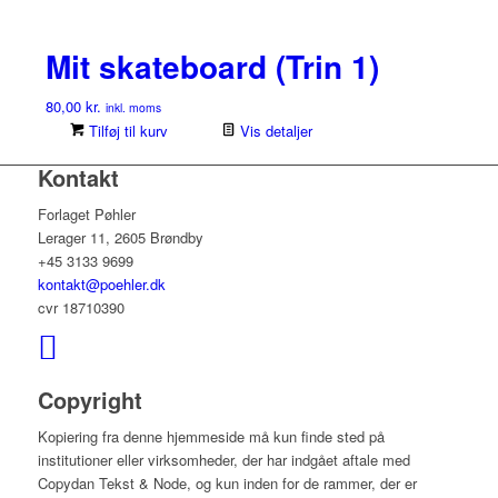
Mit skateboard (Trin 1)
80,00
kr.
inkl. moms
Tilføj til kurv
Vis detaljer
Kontakt
Forlaget Pøhler
Lerager 11, 2605 Brøndby
+45 3133 9699
kontakt@poehler.dk
cvr 18710390
Copyright
Kopiering fra denne hjemmeside må kun finde sted på
institutioner eller virksomheder, der har indgået aftale med
Copydan Tekst & Node, og kun inden for de rammer, der er