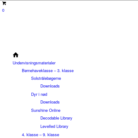
0
Undervisningsmaterialer
Børnehaveklasse – 3. klasse
Solstrålebøgerne
Downloads
Dyr i nød
Downloads
Sunshine Online
Decodable Library
Levelled Library
4. klasse – 9. klasse