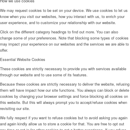
How we use cookies
We may request cookies to be set on your device. We use cookies to let us
know when you visit our websites, how you interact with us, to enrich your
user experience, and to customize your relationship with our website.
Click on the different category headings to find out more. You can also
change some of your preferences. Note that blocking some types of cookies
may impact your experience on our websites and the services we are able to
offer.
Essential Website Cookies
These cookies are strictly necessary to provide you with services available
through our website and to use some of its features.
Because these cookies are strictly necessary to deliver the website, refusing
them will have impact how our site functions. You always can block or delete
cookies by changing your browser settings and force blocking all cookies on
this website. But this will always prompt you to accept/refuse cookies when
revisiting our site.
We fully respect if you want to refuse cookies but to avoid asking you again
and again kindly allow us to store a cookie for that. You are free to opt out
any time or opt in for other cookies to get a better experience. If you refuse