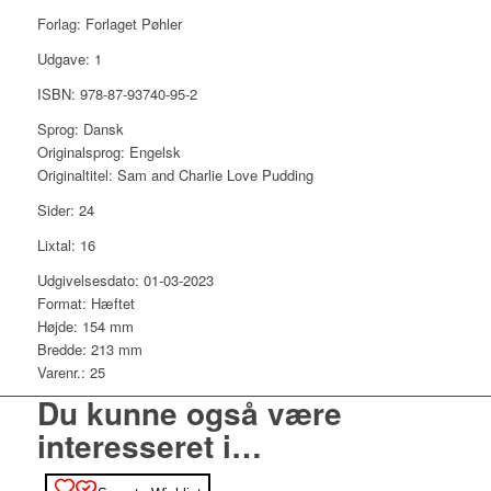
Forlag: Forlaget Pøhler
Udgave: 1
ISBN: 978-87-93740-95-2
Sprog: Dansk
Originalsprog: Engelsk
Originaltitel: Sam and Charlie Love Pudding
Sider: 24
Lixtal: 16
Udgivelsesdato: 01-03-2023
Format: Hæftet
Højde: 154 mm
Bredde: 213 mm
Varenr.: 25
Du kunne også være
interesseret i…