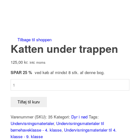
Save to Wishlist
Tilbage til shoppen
Katten under trappen
125,00
kr.
inkl. moms
SPAR 25 %
ved køb af mindst 8 stk. af denne bog.
Katten
under
trappen
antal
Tilføj til kurv
Varenummer (SKU):
35
Kategori:
Dyr i nød
Tags:
Undervisningsmaterialer
,
Undervisningsmaterialer til
børnehaveklasse - 4. klasse
,
Undervisningsmaterialer til 4.
klasse - 9. klasse