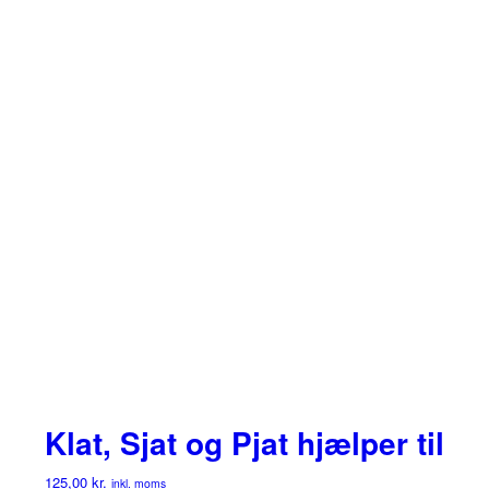
Klat, Sjat og Pjat hjælper til
125,00
kr.
inkl. moms