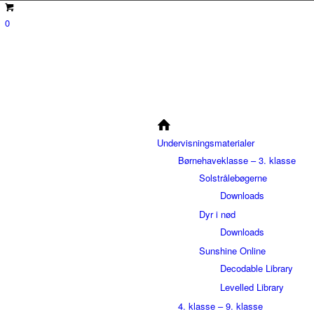
0
Undervisningsmaterialer
Børnehaveklasse – 3. klasse
Solstrålebøgerne
Downloads
Dyr i nød
Downloads
Sunshine Online
Decodable Library
Levelled Library
4. klasse – 9. klasse