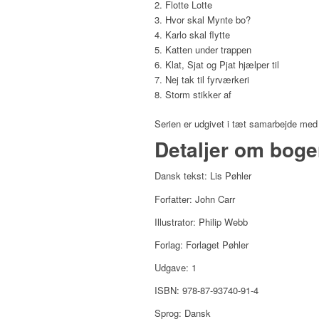
Flotte Lotte
Hvor skal Mynte bo?
Karlo skal flytte
Katten under trappen
Klat, Sjat og Pjat hjælper til
Nej tak til fyrværkeri
Storm stikker af
Serien er udgivet i tæt samarbejde me
Detaljer om bog
Dansk tekst: Lis Pøhler
Forfatter: John Carr
Illustrator: Philip Webb
Forlag: Forlaget Pøhler
Udgave: 1
ISBN: 978-87-93740-91-4
Sprog: Dansk