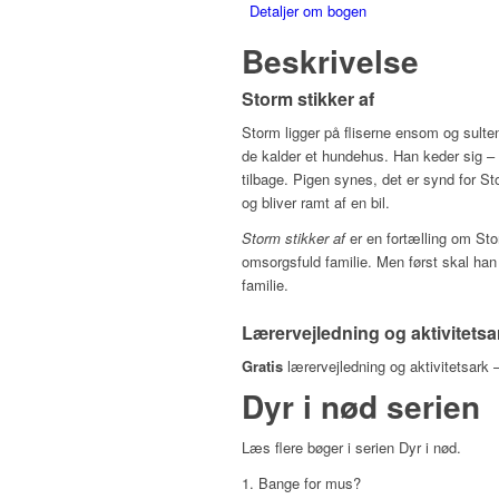
Detaljer om bogen
Beskrivelse
Storm stikker af
Storm ligger på fliserne ensom og sul
de kalder et hundehus. Han keder sig –
tilbage. Pigen synes, det er synd for St
og bliver ramt af en bil.
Storm stikker af
er en fortælling om Stor
omsorgsfuld familie. Men først skal han
familie.
Lærervejledning og aktivitetsa
Gratis
lærervejledning og aktivitetsark
Dyr i nød serien
Læs flere bøger i serien Dyr i nød.
Bange for mus?