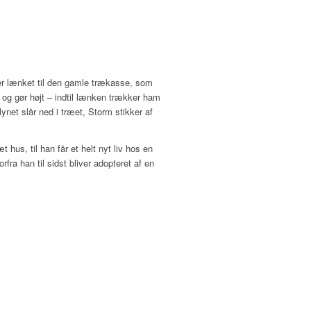
r lænket til den gamle trækasse, som
og gør højt – indtil lænken trækker ham
ynet slår ned i træet, Storm stikker af
 hus, til han får et helt nyt liv hos en
ra han til sidst bliver adopteret af en