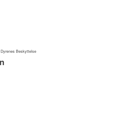
d Dyrenes Beskyttelse
en