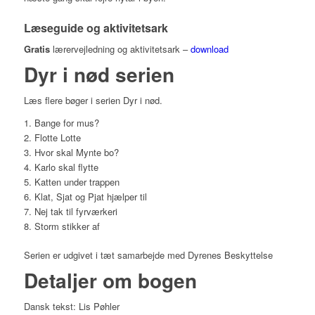
Læseguide og aktivitetsark
Gratis
lærervejledning og aktivitetsark –
download
Dyr i nød serien
Læs flere bøger i serien Dyr i nød.
Bange for mus?
Flotte Lotte
Hvor skal Mynte bo?
Karlo skal flytte
Katten under trappen
Klat, Sjat og Pjat hjælper til
Nej tak til fyrværkeri
Storm stikker af
Serien er udgivet i tæt samarbejde med Dyrenes Beskyttelse
Detaljer om bogen
Dansk tekst: Lis Pøhler