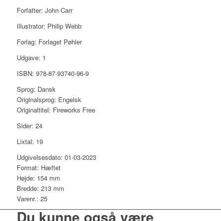
Forfatter: John Carr
Illustrator: Philip Webb
Forlag: Forlaget Pøhler
Udgave: 1
ISBN: 978-87-93740-96-9
Sprog: Dansk
Originalsprog: Engelsk
Originaltitel: Fireworks Free
Sider: 24
Lixtal: 19
Udgivelsesdato: 01-03-2023
Format: Hæftet
Højde: 154 mm
Bredde: 213 mm
Varenr.: 25
Du kunne også være