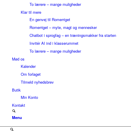
To lærere – mange muligheder
Klar til mere
En genvej til Romerriget
Romerriget – myte, magt og mennesker
Chatbot i sprogfag – en træningsmakker fra starten
Invitér AI ind i klasserummet
To lærere – mange muligheder
Mød os
Kalender
Om forlaget
Tilmeld nyhedsbrev
Butik
Min Konto
Kontakt
Menu