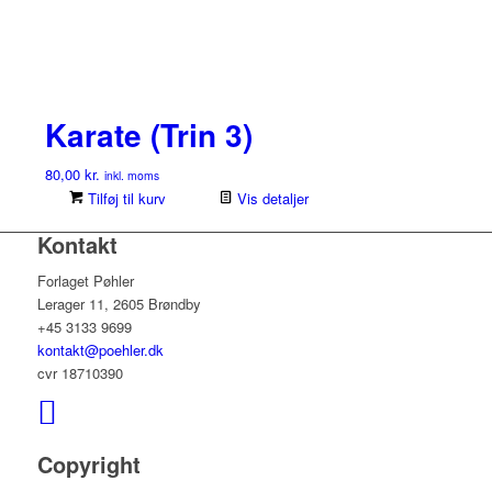
Karate (Trin 3)
80,00
kr.
inkl. moms
Tilføj til kurv
Vis detaljer
Kontakt
Forlaget Pøhler
Lerager 11, 2605 Brøndby
+45 3133 9699
kontakt@poehler.dk
cvr 18710390
Copyright