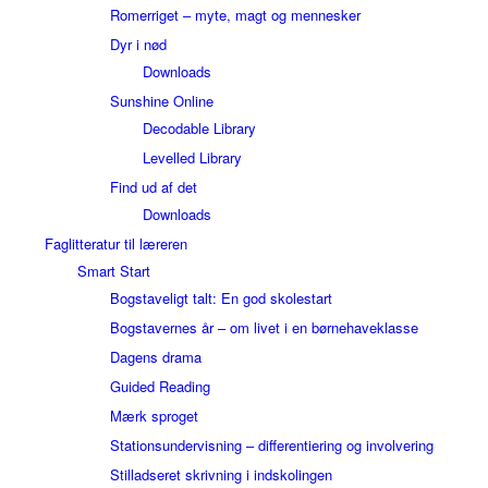
Romerriget – myte, magt og mennesker
Dyr i nød
Downloads
Sunshine Online
Decodable Library
Levelled Library
Find ud af det
Downloads
Faglitteratur til læreren
Smart Start
Bogstaveligt talt: En god skolestart
Bogstavernes år – om livet i en børnehaveklasse
Dagens drama
Guided Reading
Mærk sproget
Stationsundervisning – differentiering og involvering
Stilladseret skrivning i indskolingen