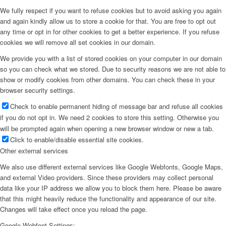
We fully respect if you want to refuse cookies but to avoid asking you again
and again kindly allow us to store a cookie for that. You are free to opt out
any time or opt in for other cookies to get a better experience. If you refuse
cookies we will remove all set cookies in our domain.
We provide you with a list of stored cookies on your computer in our domain
so you can check what we stored. Due to security reasons we are not able to
show or modify cookies from other domains. You can check these in your
browser security settings.
Check to enable permanent hiding of message bar and refuse all cookies
if you do not opt in. We need 2 cookies to store this setting. Otherwise you
will be prompted again when opening a new browser window or new a tab.
Click to enable/disable essential site cookies.
Other external services
We also use different external services like Google Webfonts, Google Maps,
and external Video providers. Since these providers may collect personal
data like your IP address we allow you to block them here. Please be aware
that this might heavily reduce the functionality and appearance of our site.
Changes will take effect once you reload the page.
Google Webfont Settings: