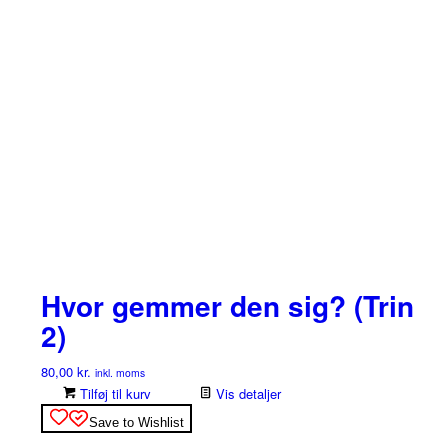
Hvor gemmer den sig? (Trin
2)
80,00
kr.
inkl. moms
Tilføj til kurv
Vis detaljer
Save to Wishlist