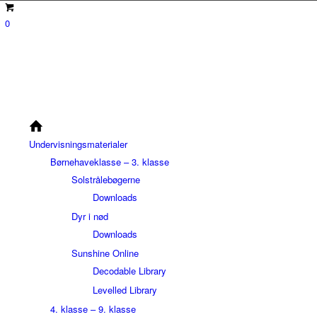
0
Undervisningsmaterialer
Børnehaveklasse – 3. klasse
Solstrålebøgerne
Downloads
Dyr i nød
Downloads
Sunshine Online
Decodable Library
Levelled Library
4. klasse – 9. klasse