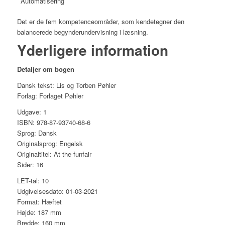
Automatisering
Det er de fem kompetenceområder, som kendetegner den
balancerede begynderundervisning i læsning.
Yderligere information
Detaljer om bogen
Dansk tekst: Lis og Torben Pøhler
Forlag: Forlaget Pøhler
Udgave: 1
ISBN: 978-87-93740-68-6
Sprog: Dansk
Originalsprog: Engelsk
Originaltitel: At the funfair
Sider: 16
LET-tal: 10
Udgivelsesdato: 01-03-2021
Format: Hæftet
Højde: 187 mm
Bredde: 160 mm