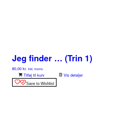
Jeg finder … (Trin 1)
80,00
kr.
inkl. moms
Tilføj til kurv
Vis detaljer
Save to Wishlist