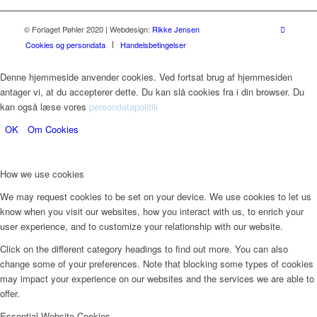
© Forlaget Pøhler 2020 | Webdesign:
Rikke Jensen
Cookies og persondata
Handelsbetingelser
Denne hjemmeside anvender cookies. Ved fortsat brug af hjemmesiden
antager vi, at du accepterer dette. Du kan slå cookies fra i din browser. Du
kan også læse vores
persondatapolitik
OK
Om Cookies
How we use cookies
We may request cookies to be set on your device. We use cookies to let us
know when you visit our websites, how you interact with us, to enrich your
user experience, and to customize your relationship with our website.
Click on the different category headings to find out more. You can also
change some of your preferences. Note that blocking some types of cookies
may impact your experience on our websites and the services we are able to
offer.
Essential Website Cookies