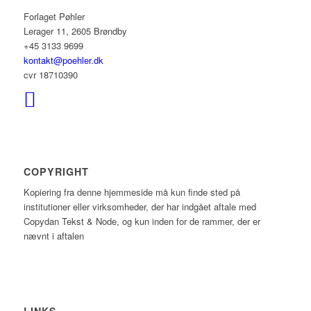
Forlaget Pøhler
Lerager 11, 2605 Brøndby
+45 3133 9699
kontakt@poehler.dk
cvr 18710390
COPYRIGHT
Kopiering fra denne hjemmeside må kun finde sted på
institutioner eller virksomheder, der har indgået aftale med
Copydan Tekst & Node, og kun inden for de rammer, der er
nævnt i aftalen
LINKS