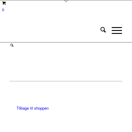
0
Save to Wishlist
Tilbage til shoppen