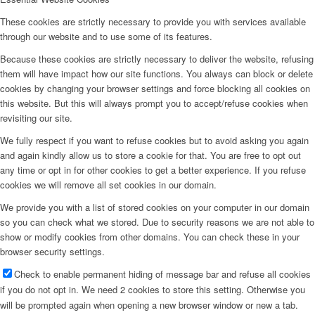
These cookies are strictly necessary to provide you with services available
through our website and to use some of its features.
Because these cookies are strictly necessary to deliver the website, refusing
them will have impact how our site functions. You always can block or delete
cookies by changing your browser settings and force blocking all cookies on
this website. But this will always prompt you to accept/refuse cookies when
revisiting our site.
We fully respect if you want to refuse cookies but to avoid asking you again
and again kindly allow us to store a cookie for that. You are free to opt out
any time or opt in for other cookies to get a better experience. If you refuse
cookies we will remove all set cookies in our domain.
We provide you with a list of stored cookies on your computer in our domain
so you can check what we stored. Due to security reasons we are not able to
show or modify cookies from other domains. You can check these in your
browser security settings.
Check to enable permanent hiding of message bar and refuse all cookies
if you do not opt in. We need 2 cookies to store this setting. Otherwise you
will be prompted again when opening a new browser window or new a tab.