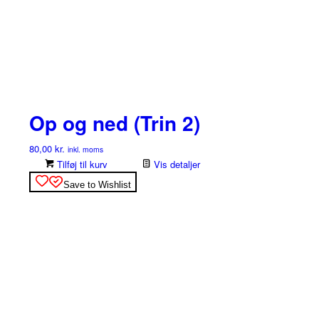
Op og ned (Trin 2)
80,00
kr.
inkl. moms
Tilføj til kurv
Vis detaljer
Save to Wishlist